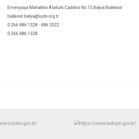
Enverpaşa Mahallesi Atatürk Caddesi No:15 Balya/Balıkesir
balikesir.balya@sydv.org.tr
0 266 486 1328 - 486 2022
0 266 486 1328