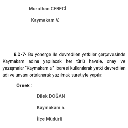
Murathan CEBECİ
Kaymakam V.
8.D-7-
Bu yönerge ile devredilen yetkiler çerçevesinde
Kaymakam adına yapılacak her türlü havale, onay ve
yazışmalar “Kaymakam a.” İbaresi kullanılarak yetki devredilen
adı ve unvanı ortalanarak yazılmak suretiyle yapılır.
Örnek :
Dilek DOĞAN
Kaymakam a.
İlçe Müdürü