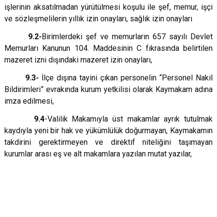
işlerinin aksatılmadan yürütülmesi koşulu ile şef, memur, işçi
ve sözleşmelilerin yıllık izin onayları, sağlık izin onayları
9.2-
Birimlerdeki şef ve memurların 657 sayılı Devlet
Memurları Kanunun 104. Maddesinin C fıkrasında belirtilen
mazeret izni dışındaki mazeret izin onayları,
9.3-
İlçe dışına tayini çıkan personelin “Personel Nakil
Bildirimleri” evrakında kurum yetkilisi olarak Kaymakam adına
imza edilmesi,
9.4
-Valilik Makamıyla üst makamlar ayrık tutulmak
kaydıyla yeni bir hak ve yükümlülük doğurmayan, Kaymakamın
takdirini gerektirmeyen ve direktif niteliğini taşımayan
kurumlar arası eş ve alt makamlara yazılan mutat yazılar,