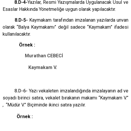
8.D-4-
Yazılar, Resmi Yazışmalarda Uygulanacak Usul ve
Esaslar Hakkında Yönetmeliğe uygun olarak yapılacaktır.
8.D-5-
Kaymakam tarafından imzalanan yazılarda unvan
olarak “Balya Kaymakamı” değil sadece “Kaymakam” ifadesi
kullanılacaktır.
Örnek :
Murathan CEBECİ
Kaymakam V.
8.D-6-
Yazı vekaleten imzalandığında imzalayanın ad ve
soyadı birinci satıra, vekalet bırakanın makamı “Kaymakam V.”
, “Müdür V.” Biçiminde ikinci satıra yazılır.
Örnek :