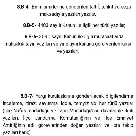
8.B-4-
Birim amirlerine gönderilen taltif, tenkit ve ceza
maksadıyla yazılan yazılar,
8.B-5-
4483 sayılı Kanun ile ilgili her türlü yazılar,
8.B-6
- 3091 sayılı Kanun ile ilgili müracaatlarda
muhakkik tayin yazıları ve yine aynı kanuna göre verilen karar
ve yazıları,
8.B-7-
Yargı kuruluşlarına gönderilecek bilgilendirme
inceleme, itiraz, savunma, iddia, temyiz vb. her türlü yazılar
(İlçe Nüfus müdürlüğü ve Tapu Müdürlüğü’nün davalar ile ilgili
yazıları, İlçe Jandarma Komutanlığının ve İlçe Emniyet
Amirliğinin adli görevlerinden doğan yazıları ve icra takip
yazıları hariç)