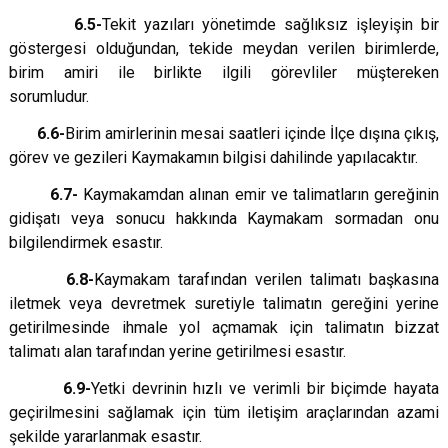
6.5-
Tekit yazıları yönetimde sağlıksız işleyişin bir
göstergesi olduğundan, tekide meydan verilen birimlerde,
birim amiri ile birlikte ilgili görevliler müştereken
sorumludur.
6.6-
Birim amirlerinin mesai saatleri içinde İlçe dışına çıkış,
görev ve gezileri Kaymakamın bilgisi dahilinde yapılacaktır.
6.7-
Kaymakamdan alınan emir ve talimatların gereğinin
gidişatı veya sonucu hakkında Kaymakam sormadan onu
bilgilendirmek esastır.
6.8-
Kaymakam tarafından verilen talimatı başkasına
iletmek veya devretmek suretiyle talimatın gereğini yerine
getirilmesinde ihmale yol açmamak için talimatın bizzat
talimatı alan tarafından yerine getirilmesi esastır.
6.9-
Yetki devrinin hızlı ve verimli bir biçimde hayata
geçirilmesini sağlamak için tüm iletişim araçlarından azami
şekilde yararlanmak esastır.