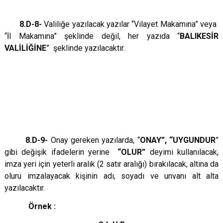
8.D-8-
Valiliğe yazılacak yazılar “Vilayet Makamına” veya
“İl Makamına” şeklinde değil, her yazıda “
BALIKESİR
VALİLİĞİNE
” şeklinde yazılacaktır.
8.D-9-
Onay gereken yazılarda, “
ONAY”, “UYGUNDUR
”
gibi değişik ifadelerin yerine
“OLUR”
deyimi kullanılacak,
imza yeri için yeterli aralık (2 satır aralığı) bırakılacak, altına da
oluru imzalayacak kişinin adı, soyadı ve unvanı alt alta
yazılacaktır.
Örnek :