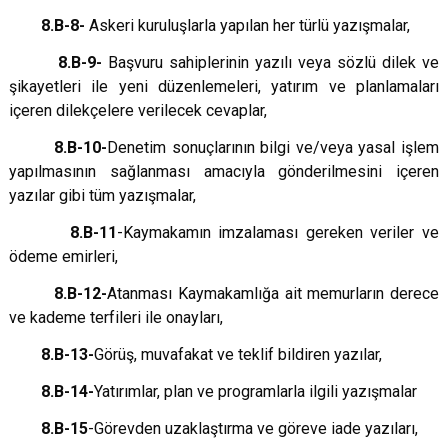
8.B-8-
Askeri kuruluşlarla yapılan her türlü yazışmalar,
8.B-9-
Başvuru sahiplerinin yazılı veya sözlü dilek ve
şikayetleri ile yeni düzenlemeleri, yatırım ve planlamaları
içeren dilekçelere verilecek cevaplar,
8.B-10-
Denetim sonuçlarının bilgi ve/veya yasal işlem
yapılmasının sağlanması amacıyla gönderilmesini içeren
yazılar gibi tüm yazışmalar,
8.B-11
-Kaymakamın imzalaması gereken veriler ve
ödeme emirleri,
8.B-12-
Atanması Kaymakamlığa ait memurların derece
ve kademe terfileri ile onayları,
8.B-13-
Görüş, muvafakat ve teklif bildiren yazılar,
8.B-14-
Yatırımlar, plan ve programlarla ilgili yazışmalar
8.B-15
-Görevden uzaklaştırma ve göreve iade yazıları,