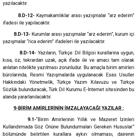
yazılacaktır.
8.D-12-
Kaymakamlıklar arası yazışmalar “arz ederim”
ifadesi ile yapılacaktır.
8.D-13-
Kurumlar arası yazışmalar “arz ederim”, kurum içi
yazışmalar “rica ederim” ifadeleri ile yazılacaktır.
8.D-14-
Yazıların, Türkçe Dil Bilgisi kurallarına uygun,
kısa, öz, tekrardan uzak, açık ifade ile ve amacı tam olarak
anlatan nitelikte yazılması zorunludur. Bu amaçla birim amirleri
bürolarında, Resmi Yazışmalarda uygulanacak Esas Usuller
Hakkındaki Yönetmelik, Türkçe Yazım Kılavuzu ve Türkçe
Sözlük bulunduracak, Türk Dil Kurumu E-İnternet sitesinden bu
alanda yararlanılacaktır.
9-BİRİM AMİRLERİNİN İMZALAYACAĞI YAZILAR :
9.1-
“Birim Amirlerinin Yıllık ve Mazeret İzinleri
Kullandırmada Göz Önüne Bulundurmaları Gereken Hususlar”
bölümünde belirtilen kurallara aykırı olmaması, dairenin