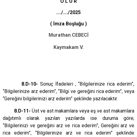
O L U R
…./…./2025
( İmza Boşluğu )
Murathan CEBECİ
Kaymakam V.
8.D-10-
Sonuç İfadeleri ; “Bilgilerinize rica ederim”,
“Bilgilerinize arz ederim”, “Bilgi ve gereğini rica ederim”, veya
“Gereğini bilgilerinizi arz ederim” şeklinde yazılacaktır.
8.D-11-
Üst ve ast makamlara veya eş ve ast makamlara
dağıtımlı olarak yazılan yazılarda ise duruma göre;
“Bilgilerinizi ve gereğini arz ve rica ederim”, Gereğini arz ve
rica ederim”, “Bilgilerinize arz ve rica ederim” şeklinde