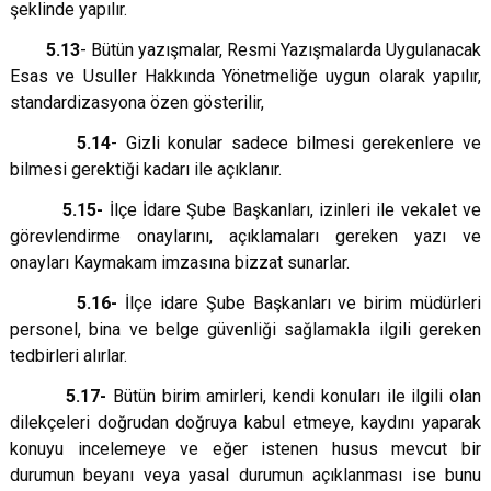
şeklinde yapılır.
5.13
- Bütün yazışmalar, Resmi Yazışmalarda Uygulanacak
Esas ve Usuller Hakkında Yönetmeliğe uygun olarak yapılır,
standardizasyona özen gösterilir,
5.14
- Gizli konular sadece bilmesi gerekenlere ve
bilmesi gerektiği kadarı ile açıklanır.
5.15-
İlçe İdare Şube Başkanları, izinleri ile vekalet ve
görevlendirme onaylarını, açıklamaları gereken yazı ve
onayları Kaymakam imzasına bizzat sunarlar.
5.16-
İlçe idare Şube Başkanları ve birim müdürleri
personel, bina ve belge güvenliği sağlamakla ilgili gereken
tedbirleri alırlar.
5.17-
Bütün birim amirleri, kendi konuları ile ilgili olan
dilekçeleri doğrudan doğruya kabul etmeye, kaydını yaparak
konuyu incelemeye ve eğer istenen husus mevcut bir
durumun beyanı veya yasal durumun açıklanması ise bunu