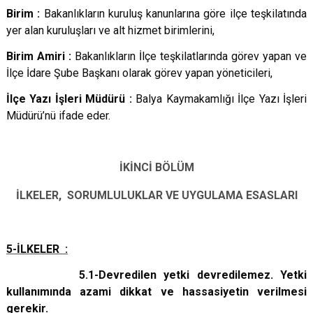
Birim :
Bakanlıkların kuruluş kanunlarına göre ilçe teşkilatında
yer alan kuruluşları ve alt hizmet birimlerini,
Birim Amiri :
Bakanlıkların İlçe teşkilatlarında görev yapan ve
İlçe İdare Şube Başkanı olarak görev yapan yöneticileri,
İlçe Yazı İşleri Müdürü :
Balya Kaymakamlığı İlçe Yazı İşleri
Müdürü’nü ifade eder.
İKİNCİ BÖLÜM
İLKELER, SORUMLULUKLAR VE UYGULAMA ESASLARI
5-İLKELER :
5.1-Devredilen yetki devredilemez. Yetki
kullanımında azami dikkat ve hassasiyetin verilmesi
gerekir.