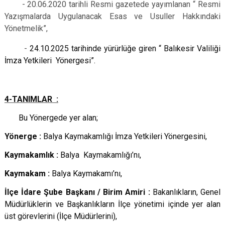
- 20.06.2020 tarihli Resmi gazetede yayımlanan “ Resmi
Yazışmalarda Uygulanacak Esas
ve Usuller Hakkındaki
Yönetmelik”,
-
24.10.2025 tarihinde yürürlüğe giren “ Balıkesir Valiliği
İmza Yetkileri Yönergesi”.
4-TANIMLAR :
Bu Yönergede yer alan;
Yönerge :
Balya Kaymakamlığı İmza Yetkileri Yönergesini,
Kaymakamlık :
Balya Kaymakamlığı’nı,
Kaymakam :
Balya Kaymakamı’nı,
İlçe İdare Şube Başkanı / Birim Amiri :
Bakanlıkların, Genel
Müdürlüklerin ve Başkanlıkların İlçe yönetimi içinde yer alan
üst görevlerini (İlçe Müdürlerini),