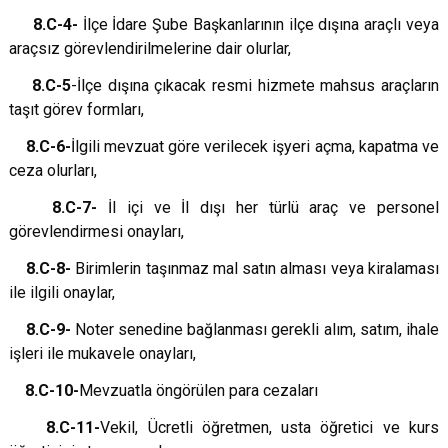
8.C-4-
İlçe İdare Şube Başkanlarının ilçe dışına araçlı veya
araçsız görevlendirilmelerine dair olurlar,
8.C-5
-İlçe dışına çıkacak resmi hizmete mahsus araçların
taşıt görev formları,
8.C-6-
İlgili mevzuat göre verilecek işyeri açma, kapatma ve
ceza olurları,
8.C-7-
İl içi ve İl dışı her türlü araç ve personel
görevlendirmesi onayları,
8.C-8-
Birimlerin taşınmaz mal satın alması veya kiralaması
ile ilgili onaylar,
8.C-9-
Noter senedine bağlanması gerekli alım, satım, ihale
işleri ile mukavele onayları,
8.C-10-
Mevzuatla öngörülen para cezaları
8.C-11-
Vekil, Ücretli öğretmen, usta öğretici ve kurs