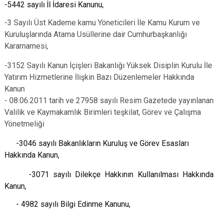
-5442 sayılı İl İdaresi Kanunu,
-3 Sayılı Üst Kademe kamu Yöneticileri İle Kamu Kurum ve
Kuruluşlarında Atama
Usüllerine dair Cumhurbaşkanlığı
Kararnamesi,
-3152 Sayılı Kanun İçişleri Bakanlığı Yüksek Disiplin Kurulu İle
Yatırım Hizmetlerine İ
lişkin Bazı Düzenlemeler Hakkında
Kanun
- 08.06.2011 tarih ve 27958 sayılı Resim Gazetede yayınlanan
Valilik ve Kaymakamlık
Birimleri teşkilat, Görev ve Çalışma
Yönetmeliği
-3046 sayılı Bakanlıkların Kuruluş ve Görev Esasları
Hakkında Kanun,
-3071 sayılı Dilekçe Hakkının Kullanılması Hakkında
Kanun,
- 4982 sayılı Bilgi Edinme Kanunu,