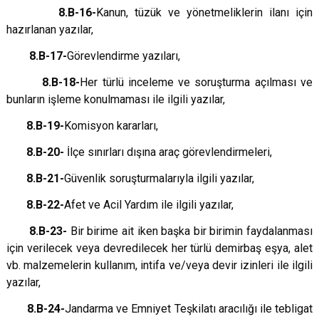
8.B-16-
Kanun, tüzük ve yönetmeliklerin ilanı için
hazırlanan yazılar,
8.B-17-
Görevlendirme yazıları,
8.B-18-
Her türlü inceleme ve soruşturma açılması ve
bunların işleme konulmaması ile ilgili yazılar,
8.B-19-
Komisyon kararları,
8.B-20-
İlçe sınırları dışına araç görevlendirmeleri,
8.B-21-
Güvenlik soruşturmalarıyla ilgili yazılar,
8.B-22-
Afet ve Acil Yardım ile ilgili yazılar,
8.B-23-
Bir birime ait iken başka bir birimin faydalanması
için verilecek veya devredilecek her türlü demirbaş eşya, alet
vb. malzemelerin kullanım, intifa ve/veya devir izinleri ile ilgili
yazılar,
8.B-24-
Jandarma ve Emniyet Teşkilatı aracılığı ile tebligat