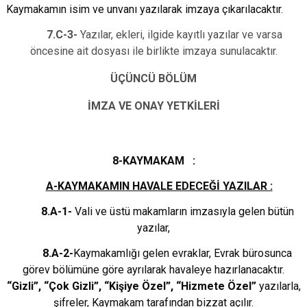
Kaymakamın isim ve unvanı yazılarak imzaya çıkarılacaktır.
7.C-3-
Yazılar, ekleri, ilgide kayıtlı yazılar ve varsa
öncesine ait dosyası ile birlikte imzaya sunulacaktır.
ÜÇÜNCÜ BÖLÜM
İMZA VE ONAY YETKİLERİ
8-KAYMAKAM :
A-KAYMAKAMIN HAVALE EDECEĞİ YAZILAR :
8.A-1-
Vali ve üstü makamların imzasıyla gelen bütün
yazılar,
8.A-2-
Kaymakamlığı gelen evraklar, Evrak bürosunca
görev bölümüne göre ayrılarak havaleye hazırlanacaktır.
“Gizli”, “Çok Gizli”, “Kişiye Özel”, “Hizmete Özel”
yazılarla,
şifreler, Kaymakam tarafından bizzat açılır.