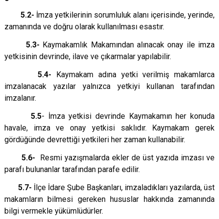
5.2-
İmza yetkilerinin sorumluluk alanı içerisinde, yerinde,
zamanında ve doğru olarak kullanılması esastır.
5.3-
Kaymakamlık Makamından alınacak onay ile imza
yetkisinin devrinde, ilave ve çıkarmalar yapılabilir.
5.4-
Kaymakam adına yetki verilmiş makamlarca
imzalanacak yazılar yalnızca yetkiyi kullanan tarafından
imzalanır.
5.5
- İmza yetkisi devrinde Kaymakamın her konuda
havale, imza ve onay yetkisi saklıdır. Kaymakam gerek
gördüğünde devrettiği yetkileri her zaman kullanabilir.
5.6-
Resmi yazışmalarda ekler de üst yazıda imzası ve
parafı bulunanlar tarafından parafe edilir.
5.7-
İlçe İdare Şube Başkanları, imzaladıkları yazılarda, üst
makamların bilmesi gereken hususlar hakkında zamanında
bilgi vermekle yükümlüdürler.