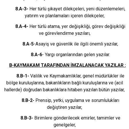
8.A-3-
Her türlü şikayet dilekçeleri, yeni düzenlemeleri,
yatırım ve planlamaları içeren dilekçeler,
8.A-4-
Her türlü atama, yer değişikliği, görev değişikliği
ve görevlendirme yazıları,
8.A-5
-Asayiş ve güvenlik ile ilgili önemli yazılar,
8.A-6
- Yargı organlarından gelen yazılar.
B-KAYMAKAM TARAFINDAN İMZALANACAK YAZILAR :
8.B-1-
Valilik ve Kaymakamlıklar, genel müdürlükler ile
bölge kuruluşlarına, bakanlıkların bağlı kuruluşlarına ve (acil
hallerde) doğrudan bakanlıklara hitaben yazılan bütün yazılar,
8.B-2-
Prensip, yetki, uygulama ve sorumlulukları
değiştiren yazılar,
8.B-3-
Birimlere gönderilecek emirler, tamimler ve
genelgeler,