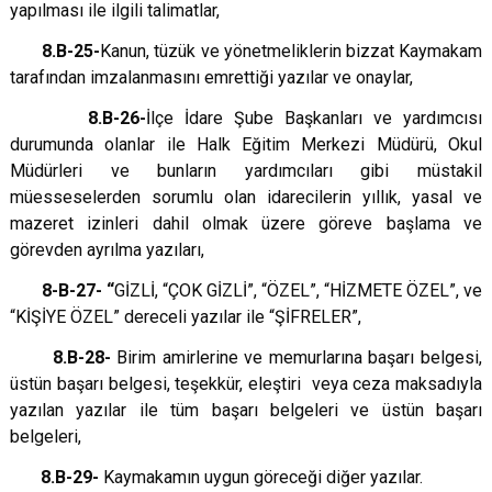
yapılması ile ilgili talimatlar,
8.B-25-
Kanun, tüzük ve yönetmeliklerin bizzat Kaymakam
tarafından imzalanmasını emrettiği yazılar ve onaylar,
8.B-26-
İlçe İdare Şube Başkanları ve yardımcısı
durumunda olanlar ile Halk Eğitim Merkezi Müdürü, Okul
Müdürleri ve bunların yardımcıları gibi müstakil
müesseselerden sorumlu olan idarecilerin yıllık, yasal ve
mazeret izinleri dahil olmak üzere göreve başlama ve
görevden ayrılma yazıları,
8-B-27-
“
GİZLİ, “ÇOK GİZLİ”, “ÖZEL”, “HİZMETE ÖZEL”, ve
“KİŞİYE ÖZEL” dereceli yazılar ile “ŞİFRELER”,
8.B-28-
Birim amirlerine ve memurlarına başarı belgesi,
üstün başarı belgesi, teşekkür, eleştiri veya ceza maksadıyla
yazılan yazılar ile tüm başarı belgeleri ve üstün başarı
belgeleri,
8.B-29-
Kaymakamın uygun göreceği diğer yazılar.