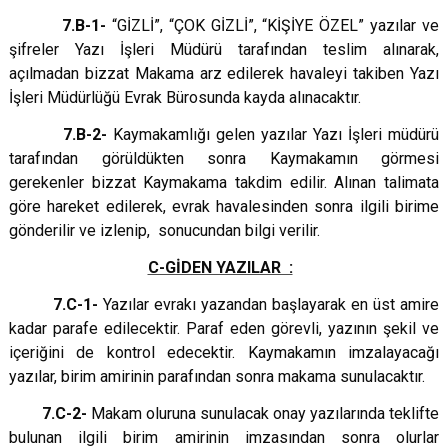
7.B-1-
“GİZLİ”, “ÇOK GİZLİ”, “KİŞİYE ÖZEL” yazılar ve
şifreler Yazı İşleri Müdürü tarafından teslim alınarak,
açılmadan bizzat Makama arz edilerek havaleyi takiben Yazı
İşleri Müdürlüğü Evrak Bürosunda kayda alınacaktır.
7.B-2-
Kaymakamlığı gelen yazılar Yazı İşleri müdürü
tarafından görüldükten sonra Kaymakamın görmesi
gerekenler bizzat Kaymakama takdim edilir. Alınan talimata
göre hareket edilerek, evrak havalesinden sonra ilgili birime
gönderilir ve izlenip, sonucundan bilgi verilir.
C-GİDEN YAZILAR :
7.C-1-
Yazılar evrakı yazandan başlayarak en üst amire
kadar parafe edilecektir. Paraf eden görevli, yazının şekil ve
içeriğini de kontrol edecektir. Kaymakamın imzalayacağı
yazılar, birim amirinin parafından sonra makama sunulacaktır.
7.C-2-
Makam oluruna sunulacak onay yazılarında teklifte
bulunan ilgili birim amirinin imzasından sonra olurlar