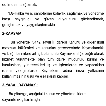
edilmesini sağlamak,
1.8-
Halka ve iş sahiplerine kolaylık sağlamak ve yönetime
karşı saygınlığı ve güven duygusunu güçlendirmek,
geliştirmek ve yaygınlaştırmaktır
.
2-KAPSAM :
Bu Yönerge, 5442 sayılı İl İdaresi Kanunu ve diğer ilgili
mevzuat hükümleri ve kanunları çerçevesinde Kaymakamlık
ve bağlı birimlere ait iş bölümü ile Kaymakamlığa bağlı olarak
hizmet yürütmekte olan tüm daire, müdürlük, kurum ve
kuruluşların, yürütecekleri iş ve işlemlerde ve yapacakları
resmi yazışmalarda Kaymakam adına imza yetkisinin
kullanılmasının usul ve esaslarını kapsar.
3-YASAL DAYANAK :
Bu yönerge, aşağıdaki kanun ve yönetmeliklere
dayanılarak çıkarılmıştır: