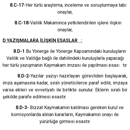
8.C-17
-Her türlü araştırma, inceleme ve soruşturmaya tabi
onaylar,
8.C-18-
Valilik Makamınca yetkilendirilen işlere ilişkin
onaylar,
D.YAZIŞMALARA İLİŞKİN ESASLAR :
8.D-1
Bu Yönerge ile Yönerge Kapsamındaki kuruluşların
Valilik ve Valiliğe bağlı ile dahilindeki kuruluşlarla yapacağı
her türlü yazışmanın Kaymakam imzası ile yapılması esas- tır.
8.D-2-
Yazılar yazıyı hazırlayan görevliden başlayarak,
imza aşamasına kadar, sıralı yöneticilerce paraf edilir, imzaya
varsa ekleri ve evveliyatı ile birlikte sunulur. Eklerin sıralı bir
şekilde parafe edilmesi esastır.
8.D-3-
Bizzat Kaymakamın katılması gereken kurul ve
komisyonlarda alınan kararların, Kaymakamın onayı ile
yürürlüğe girmesi esastır.