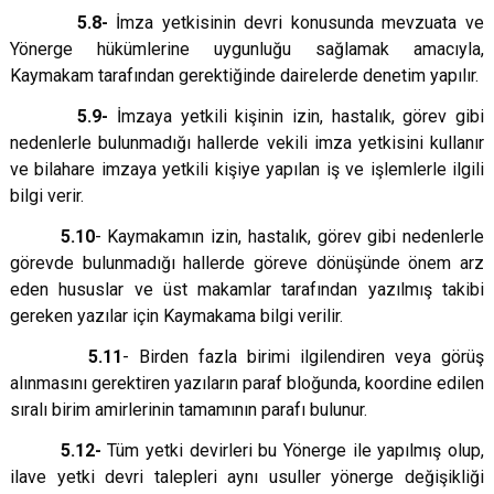
5.8-
İmza yetkisinin devri konusunda mevzuata ve
Yönerge hükümlerine uygunluğu sağlamak amacıyla,
Kaymakam tarafından gerektiğinde dairelerde denetim yapılır.
5.9-
İmzaya yetkili kişinin izin, hastalık, görev gibi
nedenlerle bulunmadığı hallerde vekili imza yetkisini kullanır
ve bilahare imzaya yetkili kişiye yapılan iş ve işlemlerle ilgili
bilgi verir.
5.10
- Kaymakamın izin, hastalık, görev gibi nedenlerle
görevde bulunmadığı hallerde göreve dönüşünde önem arz
eden hususlar ve üst makamlar tarafından yazılmış takibi
gereken yazılar için Kaymakama bilgi verilir.
5.11
- Birden fazla birimi ilgilendiren veya görüş
alınmasını gerektiren yazıların paraf bloğunda, koordine edilen
sıralı birim amirlerinin tamamının parafı bulunur.
5.12-
Tüm yetki devirleri bu Yönerge ile yapılmış olup,
ilave yetki devri talepleri aynı usuller yönerge değişikliği