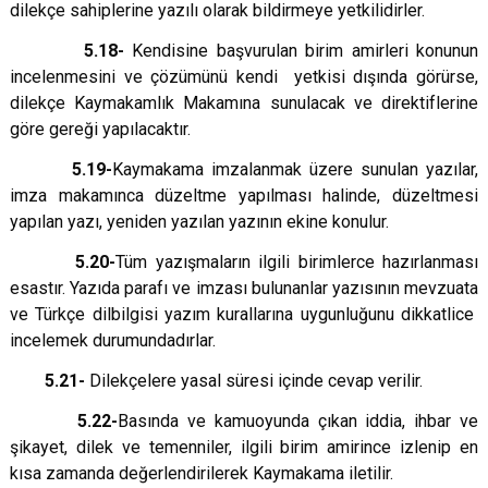
dilekçe sahiplerine yazılı olarak bildirmeye yetkilidirler.
5.18-
Kendisine başvurulan birim amirleri konunun
incelenmesini ve çözümünü kendi yetkisi dışında görürse,
dilekçe Kaymakamlık Makamına sunulacak ve direktiflerine
göre gereği yapılacaktır.
5.19-
Kaymakama imzalanmak üzere sunulan yazılar,
imza makamınca düzeltme yapılması halinde, düzeltmesi
yapılan yazı, yeniden yazılan yazının ekine konulur.
5.20-
Tüm yazışmaların ilgili birimlerce hazırlanması
esastır. Yazıda parafı ve imzası bulunanlar yazısının mevzuata
ve Türkçe dilbilgisi yazım kurallarına uygunluğunu dikkatlice
incelemek durumundadırlar.
5.21-
Dilekçelere yasal süresi içinde cevap verilir.
5.22-
Basında ve kamuoyunda çıkan iddia, ihbar ve
şikayet, dilek ve temenniler, ilgili birim amirince izlenip en
kısa zamanda değerlendirilerek Kaymakama iletilir.