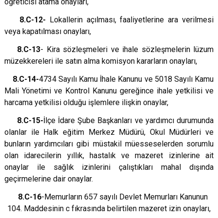
öğreticisi atama onayları,
8.C-12-
Lokallerin açılması, faaliyetlerine ara verilmesi
veya kapatılması onayları,
8.C-13
- Kira sözleşmeleri ve ihale sözleşmelerin lüzum
müzekkereleri ile satın alma komisyon kararların onayları,
8.C-14-
4734 Sayılı Kamu İhale Kanunu ve 5018 Sayılı Kamu
Mali Yönetimi ve Kontrol Kanunu gereğince ihale yetkilisi ve
harcama yetkilisi olduğu işlemlere ilişkin onaylar,
8.C-15-
İlçe İdare Şube Başkanları ve yardımcı durumunda
olanlar ile Halk eğitim Merkez Müdürü, Okul Müdürleri ve
bunların yardımcıları gibi müstakil müesseselerden sorumlu
olan idarecilerin yıllık, hastalık ve mazeret izinlerine ait
onaylar ile sağlık izinlerini çalıştıkları mahal dışında
geçirmelerine dair onaylar.
8.C-16
-Memurların 657 sayılı Devlet Memurları Kanunun
104. Maddesinin c fıkrasında belirtilen mazeret izin onayları,