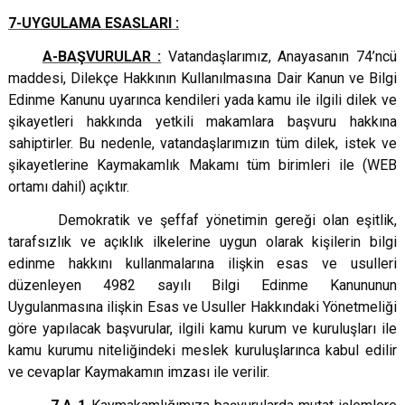
7-UYGULAMA ESASLARI :
A-BAŞVURULAR :
Vatandaşlarımız, Anayasanın 74’ncü
maddesi, Dilekçe Hakkının Kullanılmasına Dair Kanun ve Bilgi
Edinme Kanunu uyarınca kendileri yada kamu ile ilgili dilek ve
şikayetleri hakkında yetkili makamlara başvuru hakkına
sahiptirler. Bu nedenle, vatandaşlarımızın tüm dilek, istek ve
şikayetlerine Kaymakamlık Makamı tüm birimleri ile (WEB
ortamı dahil) açıktır.
Demokratik ve şeffaf yönetimin gereği olan eşitlik,
tarafsızlık ve açıklık ilkelerine uygun olarak kişilerin bilgi
edinme hakkını kullanmalarına ilişkin esas ve usulleri
düzenleyen 4982 sayılı Bilgi Edinme Kanununun
Uygulanmasına ilişkin Esas ve Usuller Hakkındaki Yönetmeliği
göre yapılacak başvurular, ilgili kamu kurum ve kuruluşları ile
kamu kurumu niteliğindeki meslek kuruluşlarınca kabul edilir
ve cevaplar Kaymakamın imzası ile verilir.