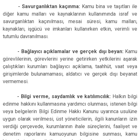
- Savurganlıktan kaçınma:
Kamu bina ve taşıtları ile
diğer kamu malları ve kaynaklarının kullanımında israf ve
savurganlıktan kaçınılması, mesai süresi, kamu malları,
kaynakları, işgücü ve imkanları kullanırken etkin, verimli ve
tutumlu davranılması.
- Bağlayıcı açıklamalar ve gerçek dışı beyan:
Kamu
görevlilerinin, görevlerini yerine getirirken yetkilerini aşarak
çalıştıkları kurumları bağlayıcı açıklama, taahhüt, vaat veya
girişimlerde bulunamaması, aldatıcı ve gerçek dışı beyanat
vermemesi.
- Bilgi verme, saydamlık ve katılımcılık:
Halkın bilgi
edinme hakkını kullanmasına yardımcı olunması, istenen bilgi
veya belgelerin Bilgi Edinme Hakkı Kanunu uyarınca usulüne
uygun olarak verilmesi, üst yöneticilerin, ilgili kanunların izin
verdiği çerçevede, kurumlarının ihale süreçlerini, faaliyet ve
denetim raporlarını kamuoyunun bilgisine sunması, kamu