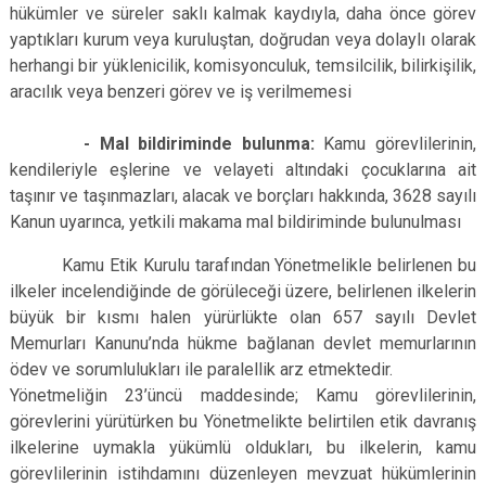
hükümler ve süreler saklı kalmak kaydıyla, daha önce görev
yaptıkları kurum veya kuruluştan, doğrudan veya dolaylı olarak
herhangi bir yüklenicilik, komisyonculuk, temsilcilik, bilirkişilik,
aracılık veya benzeri görev ve iş verilmemesi
- Mal bildiriminde bulunma:
Kamu görevlilerinin,
kendileriyle eşlerine ve velayeti altındaki çocuklarına ait
taşınır ve taşınmazları, alacak ve borçları hakkında, 3628 sayılı
Kanun uyarınca, yetkili makama mal bildiriminde bulunulması
Kamu Etik Kurulu tarafından Yönetmelikle belirlenen bu
ilkeler incelendiğinde de görüleceği üzere, belirlenen ilkelerin
büyük bir kısmı halen yürürlükte olan 657 sayılı Devlet
Memurları Kanunu’nda hükme bağlanan devlet memurlarının
ödev ve sorumlulukları ile paralellik arz etmektedir.
Yönetmeliğin 23’üncü maddesinde; Kamu görevlilerinin,
görevlerini yürütürken bu Yönetmelikte belirtilen etik davranış
ilkelerine uymakla yükümlü oldukları, bu ilkelerin, kamu
görevlilerinin istihdamını düzenleyen mevzuat hükümlerinin