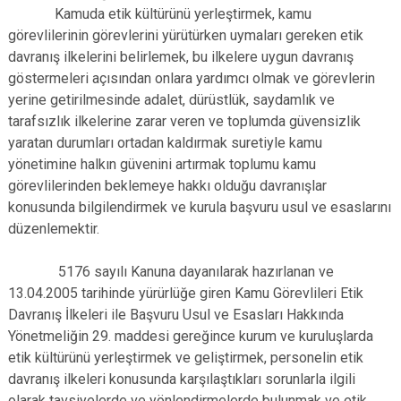
Kamuda etik kültürünü yerleştirmek, kamu
görevlilerinin görevlerini yürütürken uymaları gereken etik
davranış ilkelerini belirlemek, bu ilkelere uygun davranış
göstermeleri açısından onlara yardımcı olmak ve görevlerin
yerine getirilmesinde adalet, dürüstlük, saydamlık ve
tarafsızlık ilkelerine zarar veren ve toplumda güvensizlik
yaratan durumları ortadan kaldırmak suretiyle kamu
yönetimine halkın güvenini artırmak toplumu kamu
görevlilerinden beklemeye hakkı olduğu davranışlar
konusunda bilgilendirmek ve kurula başvuru usul ve esaslarını
düzenlemektir.
5176 sayılı Kanuna dayanılarak hazırlanan ve
13.04.2005 tarihinde yürürlüğe giren Kamu Görevlileri Etik
Davranış İlkeleri ile Başvuru Usul ve Esasları Hakkında
Yönetmeliğin 29. maddesi gereğince kurum ve kuruluşlarda
etik kültürünü yerleştirmek ve geliştirmek, personelin etik
davranış ilkeleri konusunda karşılaştıkları sorunlarla ilgili
olarak tavsiyelerde ve yönlendirmelerde bulunmak ve etik