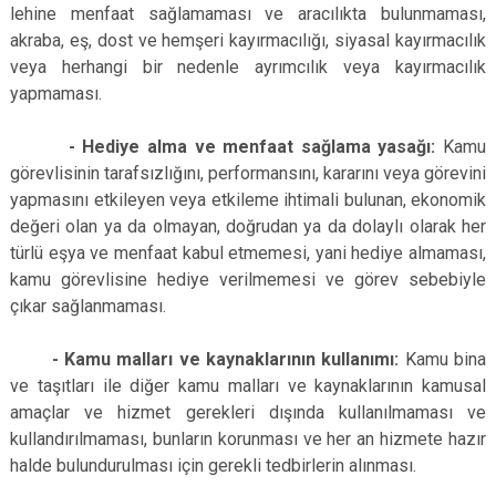
lehine menfaat sağlamaması ve aracılıkta bulunmaması,
akraba, eş, dost ve hemşeri kayırmacılığı, siyasal kayırmacılık
veya herhangi bir nedenle ayrımcılık veya kayırmacılık
yapmaması.
- Hediye alma ve menfaat sağlama yasağı:
Kamu
görevlisinin tarafsızlığını, performansını, kararını veya görevini
yapmasını etkileyen veya etkileme ihtimali bulunan, ekonomik
değeri olan ya da olmayan, doğrudan ya da dolaylı olarak her
türlü eşya ve menfaat kabul etmemesi, yani hediye almaması,
kamu görevlisine hediye verilmemesi ve görev sebebiyle
çıkar sağlanmaması.
- Kamu malları ve kaynaklarının kullanımı:
Kamu bina
ve taşıtları ile diğer kamu malları ve kaynaklarının kamusal
amaçlar ve hizmet gerekleri dışında kullanılmaması ve
kullandırılmaması, bunların korunması ve her an hizmete hazır
halde bulundurulması için gerekli tedbirlerin alınması.