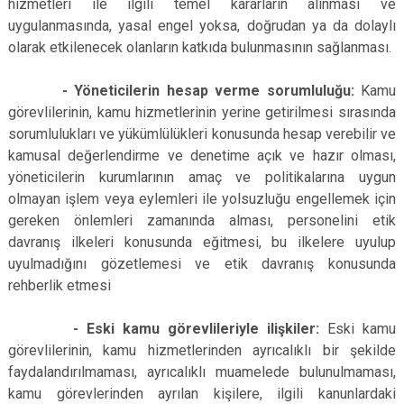
hizmetleri ile ilgili temel kararların alınması ve
uygulanmasında, yasal engel yoksa, doğrudan ya da dolaylı
olarak etkilenecek olanların katkıda bulunmasının sağlanması.
- Yöneticilerin hesap verme sorumluluğu:
Kamu
görevlilerinin, kamu hizmetlerinin yerine getirilmesi sırasında
sorumlulukları ve yükümlülükleri konusunda hesap verebilir ve
kamusal değerlendirme ve denetime açık ve hazır olması,
yöneticilerin kurumlarının amaç ve politikalarına uygun
olmayan işlem veya eylemleri ile yolsuzluğu engellemek için
gereken önlemleri zamanında alması, personelini etik
davranış ilkeleri konusunda eğitmesi, bu ilkelere uyulup
uyulmadığını gözetlemesi ve etik davranış konusunda
rehberlik etmesi
- Eski kamu görevlileriyle ilişkiler:
Eski kamu
görevlilerinin, kamu hizmetlerinden ayrıcalıklı bir şekilde
faydalandırılmaması, ayrıcalıklı muamelede bulunulmaması,
kamu görevlerinden ayrılan kişilere, ilgili kanunlardaki