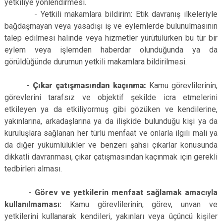
yetkiliye yönlendirmesi.
- Yetkili makamlara bildirim: Etik davranış ilkeleriyle
bağdaşmayan veya yasadışı iş ve eylemlerde bulunulmasının
talep edilmesi halinde veya hizmetler yürütülürken bu tür bir
eylem veya işlemden haberdar olunduğunda ya da
görüldüğünde durumun yetkili makamlara bildirilmesi.
- Çıkar çatışmasından kaçınma:
Kamu görevlilerinin,
görevlerini tarafsız ve objektif şekilde icra etmelerini
etkileyen ya da etkiliyormuş gibi gözüken ve kendilerine,
yakınlarına, arkadaşlarına ya da ilişkide bulunduğu kişi ya da
kuruluşlara sağlanan her türlü menfaat ve onlarla ilgili mali ya
da diğer yükümlülükler ve benzeri şahsi çıkarlar konusunda
dikkatli davranması, çıkar çatışmasından kaçınmak için gerekli
tedbirleri alması.
- Görev ve yetkilerin menfaat sağlamak amacıyla
kullanılmaması:
Kamu görevlilerinin, görev, unvan ve
yetkilerini kullanarak kendileri, yakınları veya üçüncü kişiler