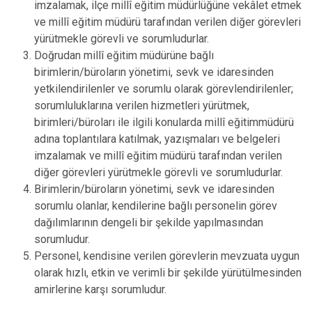
imzalamak, ilçe millî eğitim müdürlüğüne vekâlet etmek
ve millî eğitim müdürü tarafından verilen diğer görevleri
yürütmekle görevli ve sorumludurlar.
Doğrudan millî eğitim müdürüne bağlı
birimlerin/büroların yönetimi, sevk ve idaresinden
yetkilendirilenler ve sorumlu olarak görevlendirilenler;
sorumluluklarına verilen hizmetleri yürütmek,
birimleri/büroları ile ilgili konularda millî eğitimmüdürü
adına toplantılara katılmak, yazışmaları ve belgeleri
imzalamak ve millî eğitim müdürü tarafından verilen
diğer görevleri yürütmekle görevli ve sorumludurlar.
Birimlerin/büroların yönetimi, sevk ve idaresinden
sorumlu olanlar, kendilerine bağlı personelin görev
dağılımlarının dengeli bir şekilde yapılmasından
sorumludur.
Personel, kendisine verilen görevlerin mevzuata uygun
olarak hızlı, etkin ve verimli bir şekilde yürütülmesinden
amirlerine karşı sorumludur.