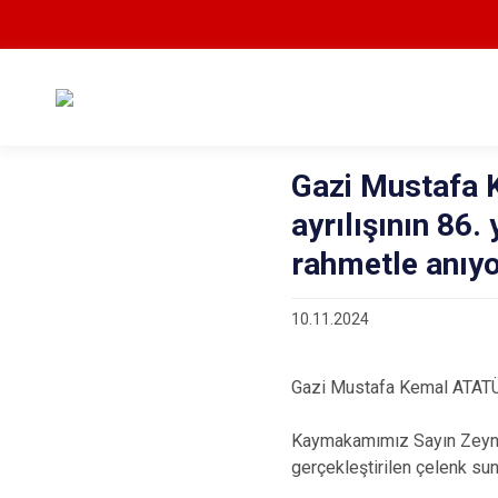
Gazi Mustafa 
ayrılışının 86
rahmetle anıyo
10.11.2024
Gazi Mustafa Kemal ATATÜRK
Kaymakamımız Sayın Zeynep
gerçekleştirilen çelenk su